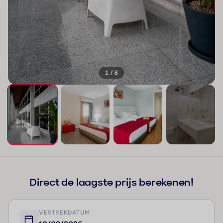
1 / 8
+4
Direct de laagste prijs berekenen!
VERTREKDATUM