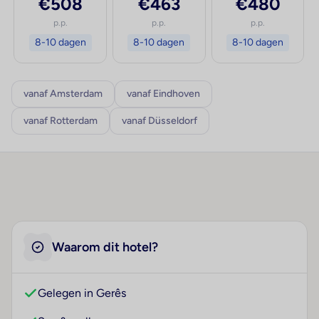
€508
€463
€480
p.p.
p.p.
p.p.
8-10 dagen
8-10 dagen
8-10 dagen
vanaf Amsterdam
vanaf Eindhoven
vanaf Rotterdam
vanaf Düsseldorf
Waarom dit hotel?
Gelegen in Gerês