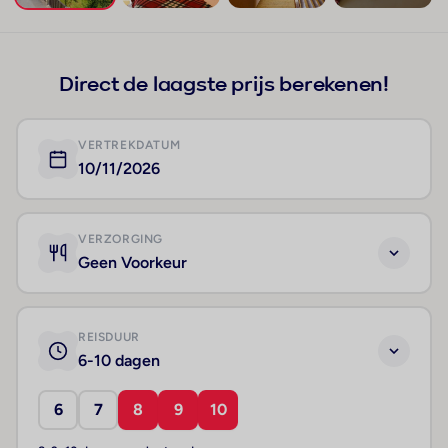
+202
Direct de laagste prijs berekenen!
VERTREKDATUM
10/11/2026
VERZORGING
Geen Voorkeur
REISDUUR
6-10 dagen
6
7
8
9
10