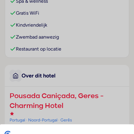
Spa & wellness
Gratis WiFi
Kindvriendelijk
Zwembad aanwezig
Restaurant op locatie
Over dit hotel
Pousada Caniçada, Geres -
Charming Hotel
Portugal
· Noord-Portugal
· Gerês