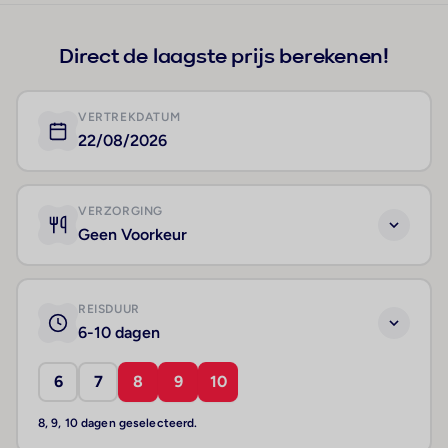
Direct de laagste prijs berekenen!
VERTREKDATUM
22/08/2026
VERZORGING
Geen Voorkeur
REISDUUR
6-10 dagen
6
7
8
9
10
8, 9, 10 dagen geselecteerd.