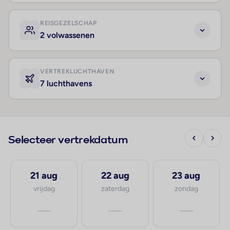
REISGEZELSCHAP
2 volwassenen
VERTREKLUCHTHAVEN
7 luchthavens
Selecteer vertrekdatum
21 aug
22 aug
23 aug
vrijdag
zaterdag
zondag
—
—
—