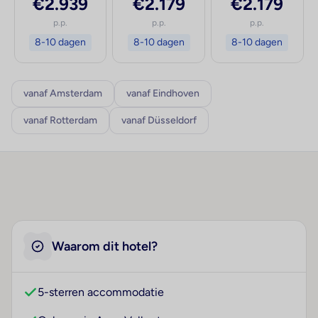
€2.939
€2.179
€2.179
p.p.
p.p.
p.p.
8-10 dagen
8-10 dagen
8-10 dagen
vanaf Amsterdam
vanaf Eindhoven
vanaf Rotterdam
vanaf Düsseldorf
Waarom dit hotel?
5-sterren accommodatie