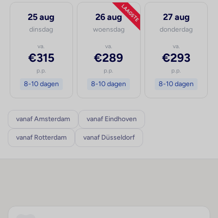
LAAGSTE
25 aug
26 aug
27 aug
dinsdag
woensdag
donderdag
va.
va.
va.
€315
€289
€293
p.p.
p.p.
p.p.
8-10 dagen
8-10 dagen
8-10 dagen
vanaf Amsterdam
vanaf Eindhoven
vanaf Rotterdam
vanaf Düsseldorf