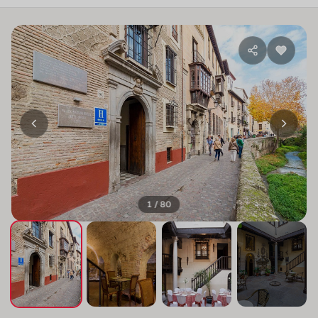
1 / 80
+76