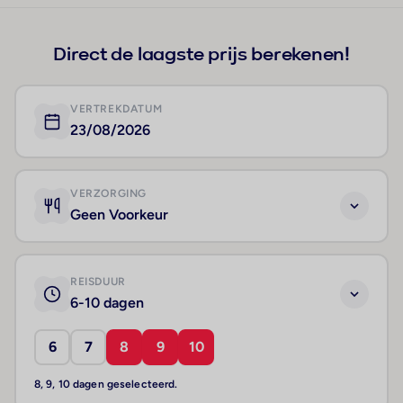
Direct de laagste prijs berekenen!
VERTREKDATUM
23/08/2026
VERZORGING
Geen Voorkeur
REISDUUR
6-10 dagen
6
7
8
9
10
8, 9, 10 dagen geselecteerd.