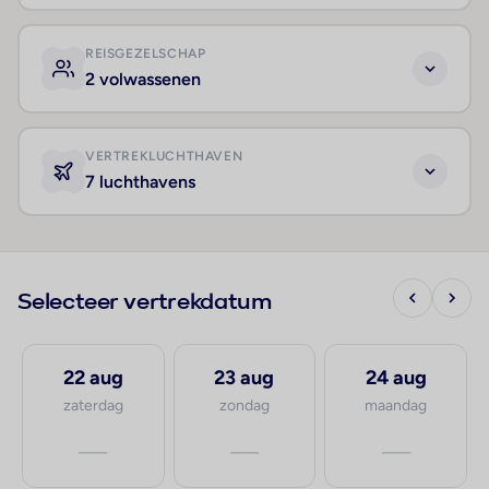
REISGEZELSCHAP
2 volwassenen
VERTREKLUCHTHAVEN
7 luchthavens
Selecteer vertrekdatum
22 aug
23 aug
24 aug
zaterdag
zondag
maandag
—
—
—