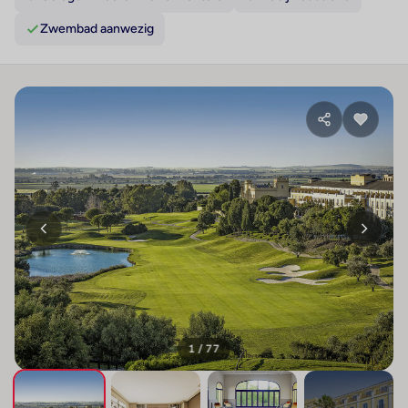
Zwembad aanwezig
1 / 77