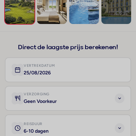
+73
Direct de laagste prijs berekenen!
VERTREKDATUM
25/08/2026
VERZORGING
Geen Voorkeur
REISDUUR
6-10 dagen