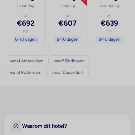
maandag
dinsdag
woensdag
va.
va.
va.
€692
€607
€639
p.p.
p.p.
p.p.
8-10 dagen
8-10 dagen
8-10 dagen
vanaf Amsterdam
vanaf Eindhoven
vanaf Rotterdam
vanaf Düsseldorf
Waarom dit hotel?