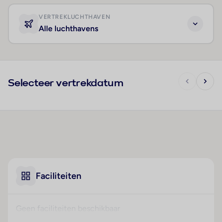
VERTREKLUCHTHAVEN
Alle luchthavens
Selecteer vertrekdatum
Faciliteiten
Geen faciliteiten beschikbaar