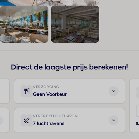
+455
Direct de laagste prijs berekenen!
VERZORGING
Geen Voorkeur
VERTREKLUCHTHAVEN
7 luchthavens
8