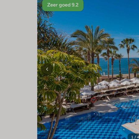
Zeer goed 9.2
1 / 