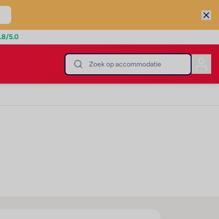
.8
/5.0