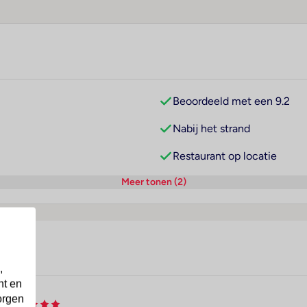
Beoordeeld met een 9.2
Nabij het strand
Restaurant op locatie
Meer tonen (2)
,
nt en
orgen
la