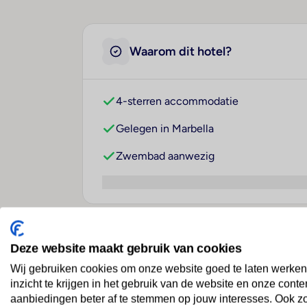
Waarom dit hotel?
4-sterren accommodatie
Gelegen in Marbella
Zwembad aanwezig
Over dit hotel
Deze website maakt gebruik van cookies
Wij gebruiken cookies om onze website goed te laten werken
inzicht te krijgen in het gebruik van de website en onze conte
aanbiedingen beter af te stemmen op jouw interesses. Ook z
Amàre Beach Hotel Marbel