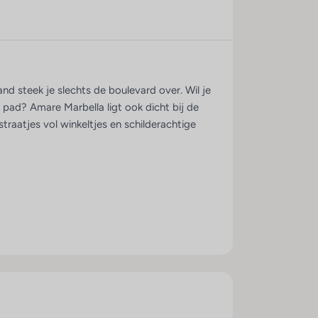
d steek je slechts de boulevard over. Wil je
pad? Amare Marbella ligt ook dicht bij de
raatjes vol winkeltjes en schilderachtige