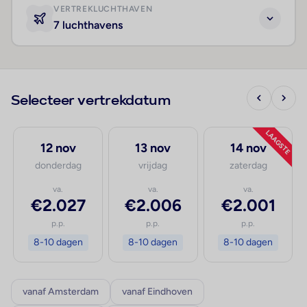
VERTREKLUCHTHAVEN
7 luchthavens
Selecteer vertrekdatum
LAAGSTE
12 nov
13 nov
14 nov
donderdag
vrijdag
zaterdag
va.
va.
va.
€2.027
€2.006
€2.001
p.p.
p.p.
p.p.
8-10 dagen
8-10 dagen
8-10 dagen
vanaf Amsterdam
vanaf Eindhoven