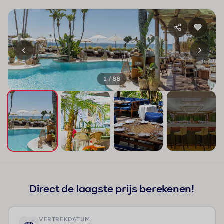
1 / 88
+84
Direct de laagste prijs berekenen!
VERTREKDATUM