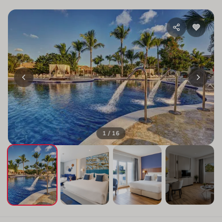
1 / 16
+12