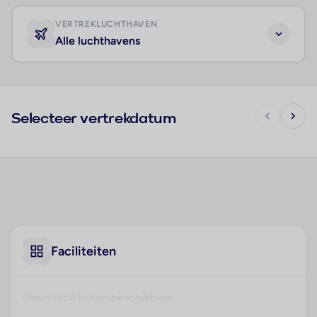
VERTREKLUCHTHAVEN
Alle luchthavens
Selecteer vertrekdatum
Faciliteiten
Geen faciliteiten beschikbaar