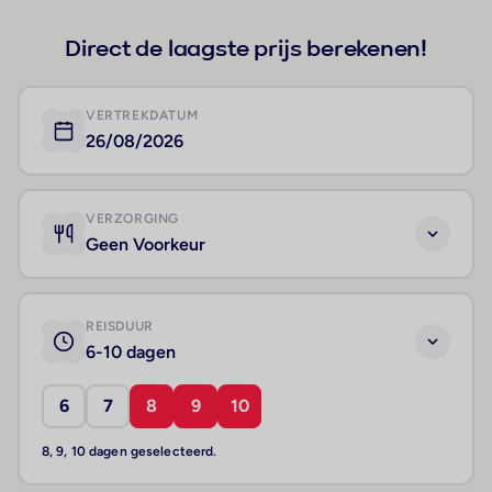
Direct de laagste prijs berekenen!
VERTREKDATUM
26/08/2026
VERZORGING
Geen Voorkeur
REISDUUR
6-10 dagen
6
7
8
9
10
8, 9, 10 dagen geselecteerd.