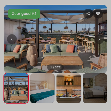
Zeer goed 9.1
1 / 372
+368