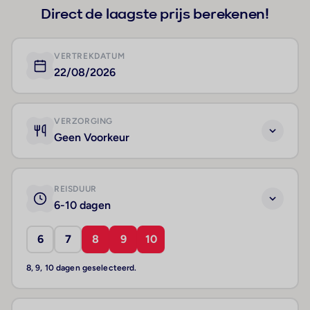
Direct de laagste prijs berekenen!
VERTREKDATUM
22/08/2026
VERZORGING
Geen Voorkeur
REISDUUR
6-10 dagen
6
7
8
9
10
8, 9, 10 dagen geselecteerd.