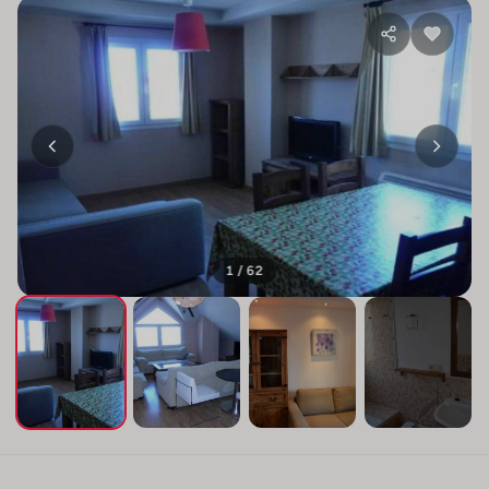
1 / 62
+58