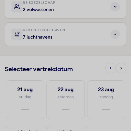
REISGEZELSCHAP
2 volwassenen
VERTREKLUCHTHAVEN
7 luchthavens
Selecteer vertrekdatum
21 aug
22 aug
23 aug
vrijdag
zaterdag
zondag
—
—
—