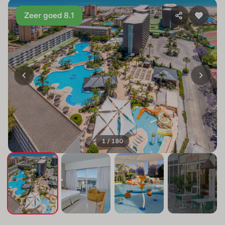
Zeer goed 8.1
1 / 180
+176