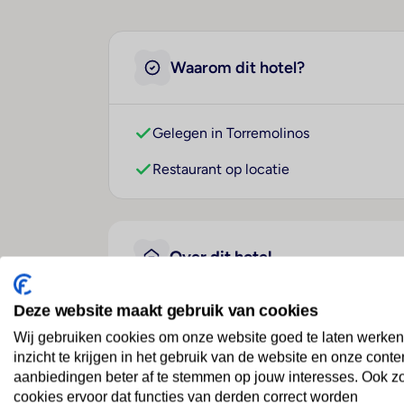
Waarom dit hotel?
Gelegen in Torremolinos
Restaurant op locatie
Over dit hotel
Deze website maakt gebruik van cookies
BLUESEA Torremolinos Cen
Wij gebruiken cookies om onze website goed te laten werken
inzicht te krijgen in het gebruik van de website en onze conte
Spanje
· Andalusië
· Torremolinos
aanbiedingen beter af te stemmen op jouw interesses. Ook z
cookies ervoor dat functies van derden correct worden