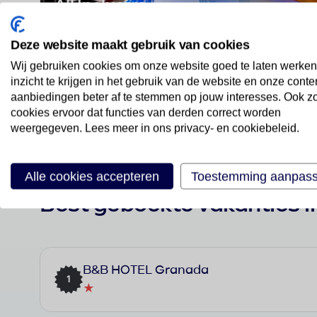
All Inclusive
Bekijk aanbod
Deze website maakt gebruik van cookies
Wij gebruiken cookies om onze website goed te laten werken
inzicht te krijgen in het gebruik van de website en onze conte
aanbiedingen beter af te stemmen op jouw interesses. Ook z
cookies ervoor dat functies van derden correct worden
weergegeven. Lees meer in ons privacy- en cookiebeleid.
Alle cookies accepteren
Toestemming aanpas
Best geboekte vakanties 
B&B HOTEL Granada
1
★