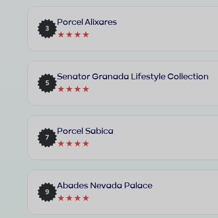
Porcel Alixares
3
★★★★
Senator Granada Lifestyle Collection
5
★★★★
Porcel Sabica
7
★★★★
Abades Nevada Palace
9
★★★★