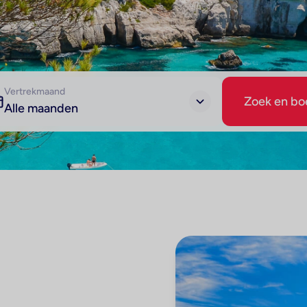
Vertrekmaand
Zoek en bo
Alle maanden