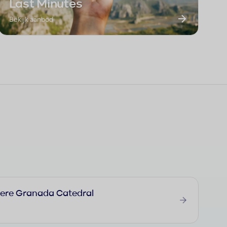
Last Minutes
Bekijk aanbod
ere Granada Catedral