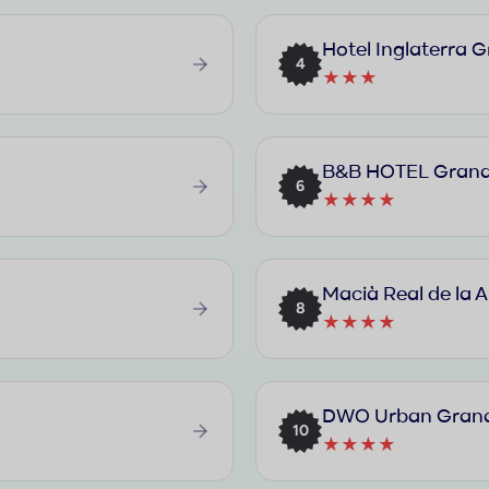
Hotel Inglaterra 
4
★★★
B&B HOTEL Grana
6
★★★★
Macià Real de la 
8
★★★★
DWO Urban Gran
10
★★★★