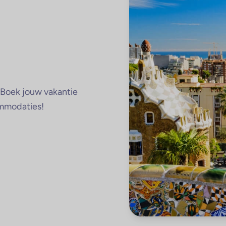
? Boek jouw vakantie
ommodaties!