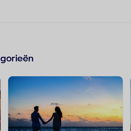
egorieën