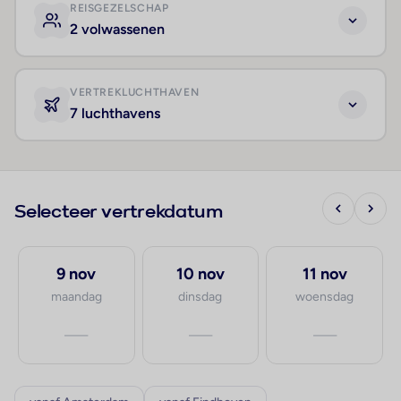
REISGEZELSCHAP
2 volwassenen
VERTREKLUCHTHAVEN
7 luchthavens
Selecteer vertrekdatum
9 nov
10 nov
11 nov
maandag
dinsdag
woensdag
—
—
—