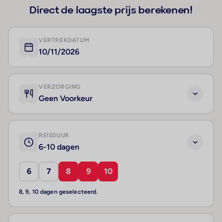
Direct de laagste prijs berekenen!
VERTREKDATUM
10/11/2026
VERZORGING
Geen Voorkeur
REISDUUR
6-10 dagen
6
7
8
9
10
8, 9, 10 dagen geselecteerd.