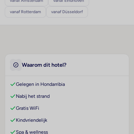
vanaf Amsterdam
vanaf Eindhoven
vanaf Rotterdam
vanaf Düsseldorf
Waarom dit hotel?
Gelegen in Hondarribia
Nabij het strand
Gratis WiFi
Kindvriendelijk
Spa & wellness