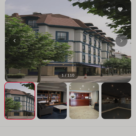
1 / 110
+106