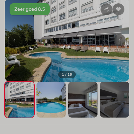
Zeer goed 8.5
1 / 19
+15