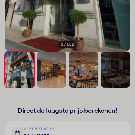
1 / 162
+158
Direct de laagste prijs berekenen!
VERTREKDATUM