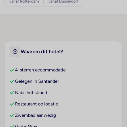
vanaf Rotterdam
vanaf Düsseldorf
Waarom dit hotel?
4-sterren accommodatie
Gelegen in Santander
Nabij het strand
Restaurant op locatie
Zwembad aanwezig
Gratis WiFi