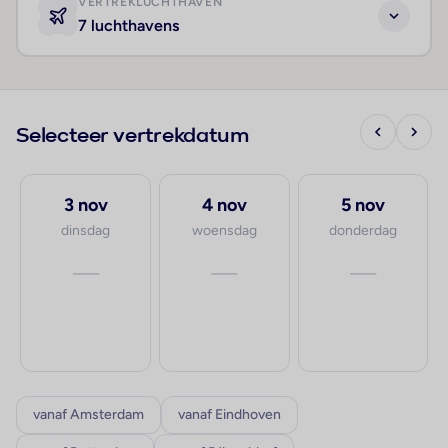
VERTREKLUCHTHAVEN
7 luchthavens
Selecteer vertrekdatum
3 nov
4 nov
5 nov
dinsdag
woensdag
donderdag
—
—
—
vanaf Amsterdam
vanaf Eindhoven