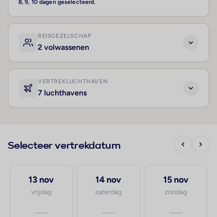
8, 9, 10 dagen geselecteerd.
REISGEZELSCHAP
2 volwassenen
VERTREKLUCHTHAVEN
7 luchthavens
Selecteer vertrekdatum
13 nov
14 nov
15 nov
vrijdag
zaterdag
zondag
—
—
—