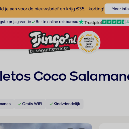
d je aan voor de nieuwsbrief en krijg €35,- korting!
Meer info
4
gste prijsgarantie
Beste online reisbureau
oletos Coco Salaman
amanca
Gratis WiFi
Kindvriendelijk