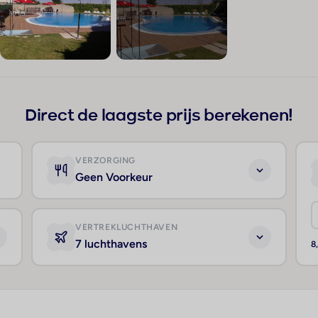
+76
Direct de laagste prijs berekenen!
VERZORGING
Geen Voorkeur
VERTREKLUCHTHAVEN
7 luchthavens
8