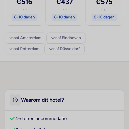
€516
€437
€575
p.p.
p.p.
p.p.
8-10 dagen
8-10 dagen
8-10 dagen
vanaf Amsterdam
vanaf Eindhoven
vanaf Rotterdam
vanaf Düsseldorf
Waarom dit hotel?
4-sterren accommodatie