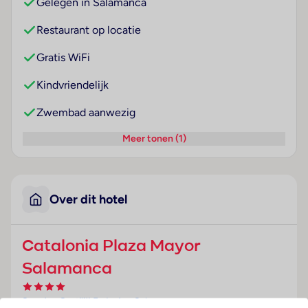
Gelegen in Salamanca
Restaurant op locatie
Gratis WiFi
Kindvriendelijk
Zwembad aanwezig
Meer tonen (1)
Over dit hotel
Catalonia Plaza Mayor
Salamanca
Spanje
· Castilië En León
· Salamanca