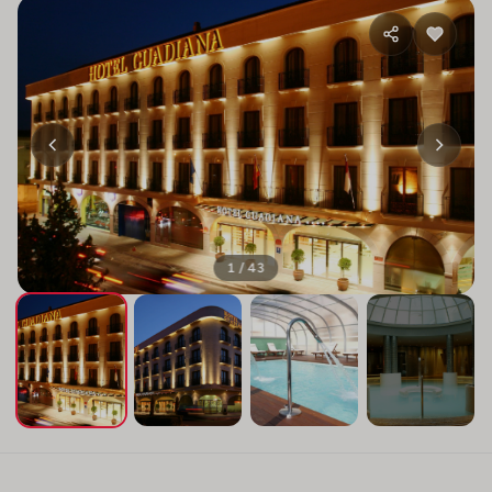
1 / 43
+39