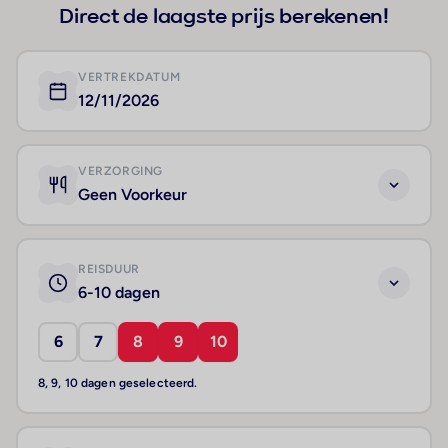
Direct de laagste prijs berekenen!
VERTREKDATUM
12/11/2026
VERZORGING
Geen Voorkeur
REISDUUR
6-10 dagen
6
7
8
9
10
8, 9, 10 dagen geselecteerd.