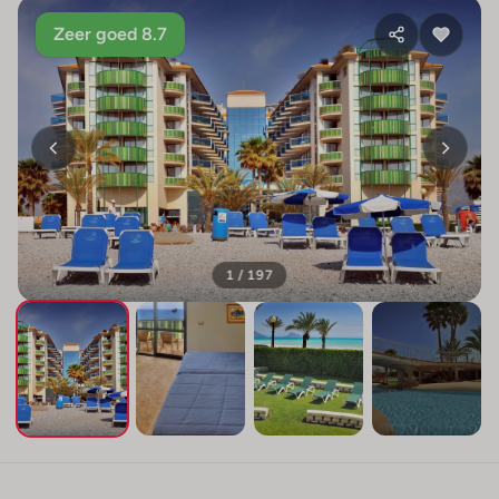
Zeer goed 8.7
1 / 197
+193