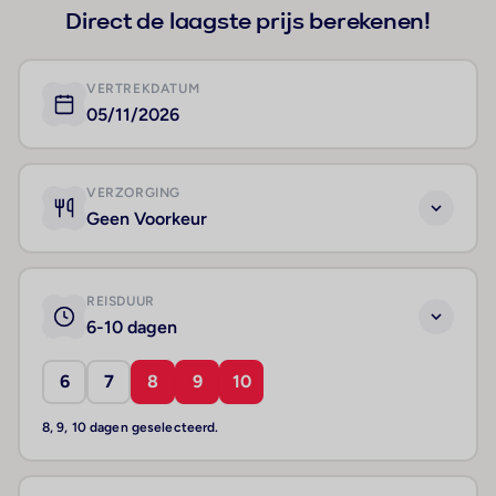
Direct de laagste prijs berekenen!
VERTREKDATUM
05/11/2026
VERZORGING
Geen Voorkeur
REISDUUR
6-10 dagen
6
7
8
9
10
8, 9, 10 dagen geselecteerd.