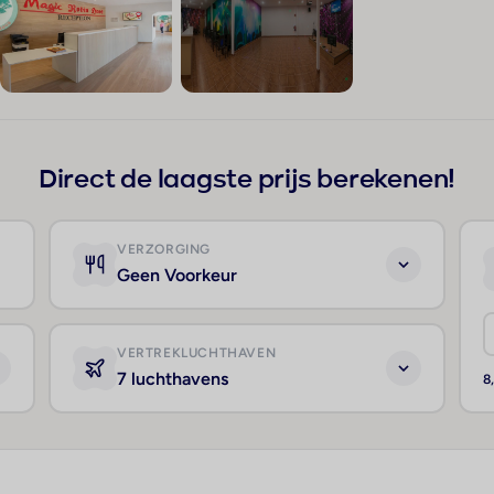
+226
Direct de laagste prijs berekenen!
VERZORGING
Geen Voorkeur
VERTREKLUCHTHAVEN
7 luchthavens
8