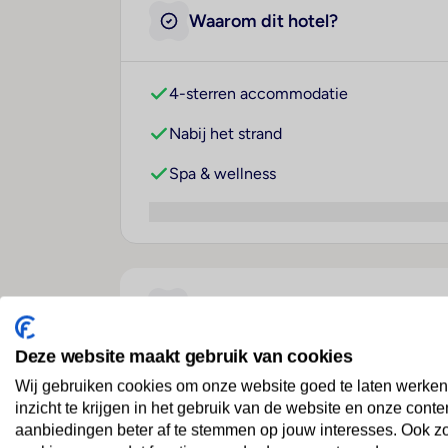
Waarom dit hotel?
4-sterren accommodatie
Nabij het strand
Spa & wellness
Over dit hotel
Deze website maakt gebruik van cookies
Magic Robin Hood
Wij gebruiken cookies om onze website goed te laten werken
inzicht te krijgen in het gebruik van de website en onze conte
Spanje
· Costa Blanca
· Albir
aanbiedingen beter af te stemmen op jouw interesses. Ook z