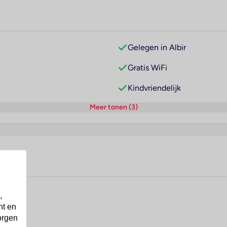
Gelegen in Albir
Gratis WiFi
Kindvriendelijk
Meer tonen (3)
,
nt en
orgen