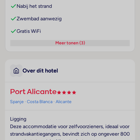
Nabij het strand
Zwembad aanwezig
Gratis WiFi
Meer tonen (3)
Over dit hotel
Port Alicante
Spanje
· Costa Blanca
· Alicante
Ligging
Deze accommodatie voor zelfvoorzieners, ideaal voor
strandvakantiegangers, bevindt zich op ongeveer 800