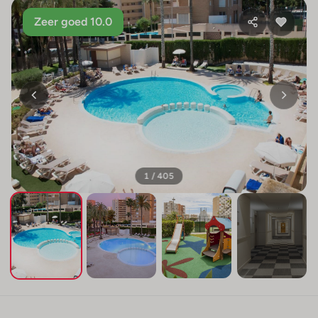
Zeer goed 10.0
1 / 405
+401