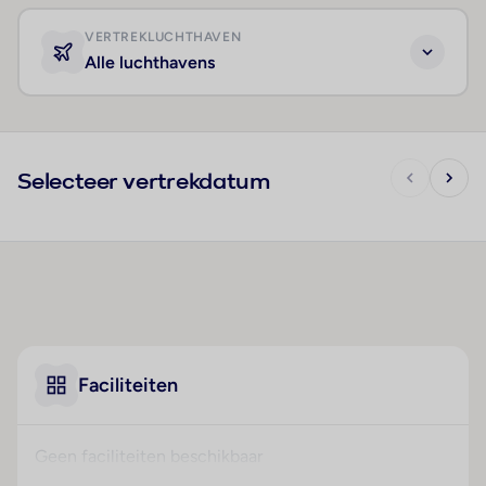
VERTREKLUCHTHAVEN
Alle luchthavens
Selecteer vertrekdatum
Faciliteiten
Geen faciliteiten beschikbaar