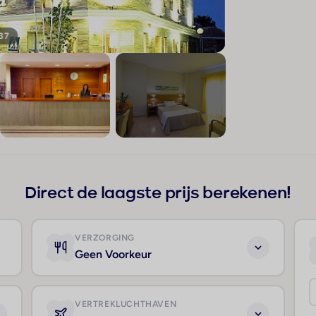
 37
+33
Direct de laagste prijs berekenen!
VERZORGING
Geen Voorkeur
VERTREKLUCHTHAVEN