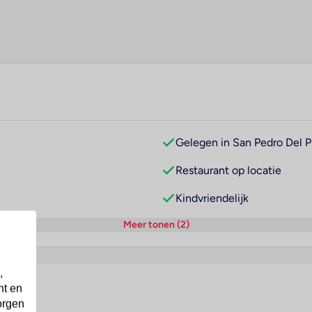
Gelegen in San Pedro Del P
Restaurant op locatie
Kindvriendelijk
Meer tonen (2)
,
nt en
orgen