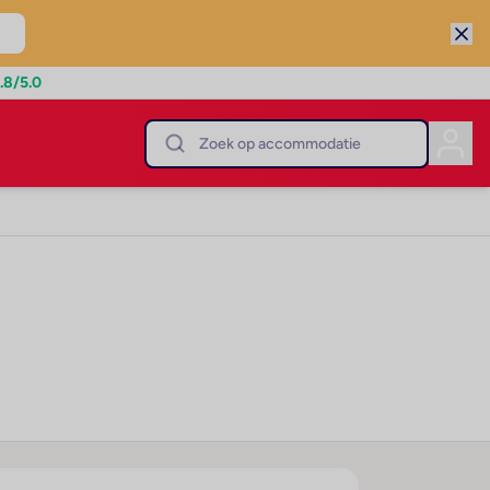
.8
/5.0