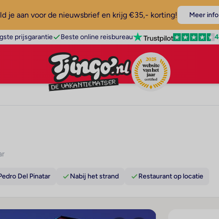
d je aan voor de nieuwsbrief en krijg €35,- korting!
Meer info
4
gste prijsgarantie
Beste online reisbureau
ar
Pedro Del Pinatar
Nabij het strand
Restaurant op locatie