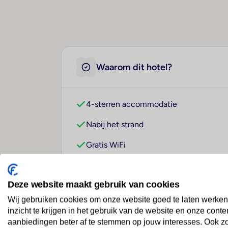
Waarom dit hotel?
4-sterren accommodatie
Nabij het strand
Gratis WiFi
Deze website maakt gebruik van cookies
Wij gebruiken cookies om onze website goed te laten werken
inzicht te krijgen in het gebruik van de website en onze conte
Over dit hotel
aanbiedingen beter af te stemmen op jouw interesses. Ook z