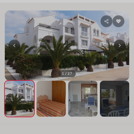
1 / 27
+23