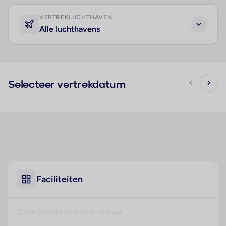
VERTREKLUCHTHAVEN
Alle luchthavens
Selecteer vertrekdatum
Faciliteiten
Geen faciliteiten beschikbaar