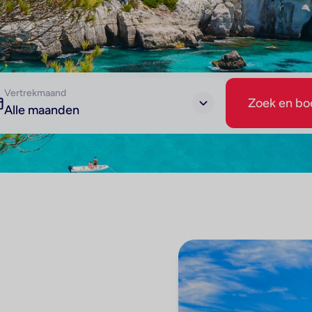
Vertrekmaand
Zoek en bo
Alle maanden