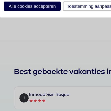
All Inclusive
Alle cookies accepteren
Toestemming aanpas
Bekijk aanbod
Best geboekte vakanties 
Inmood San Roque
1
★★★★