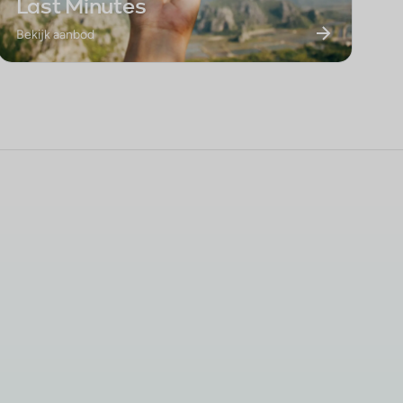
Last Minutes
Bekijk aanbod