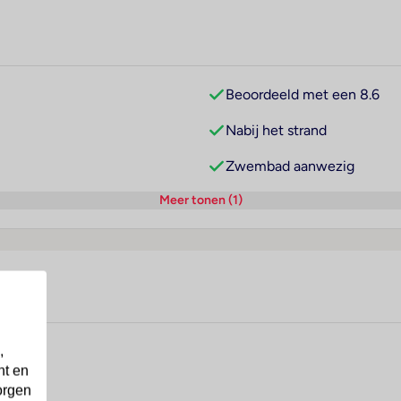
Beoordeeld met een 8.6
Nabij het strand
Zwembad aanwezig
Meer tonen (1)
,
nt en
orgen