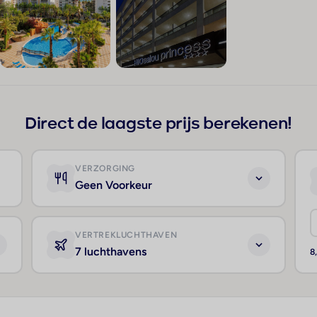
+751
Direct de laagste prijs berekenen!
VERZORGING
Geen Voorkeur
VERTREKLUCHTHAVEN
7 luchthavens
8