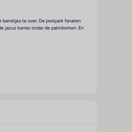
 barretjes te over. De pretpark fanaten
n de jacuz kamer onder de palmbomen. En