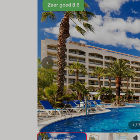
Zeer goed 8.6
1 / 