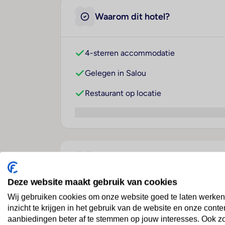
Waarom dit hotel?
4-sterren accommodatie
Gelegen in Salou
Restaurant op locatie
Over dit hotel
Deze website maakt gebruik van cookies
Wij gebruiken cookies om onze website goed te laten werken
Hotel H10 Salou Princess
inzicht te krijgen in het gebruik van de website en onze conte
Spanje
· Costa Dorada
· Salou
aanbiedingen beter af te stemmen op jouw interesses. Ook z