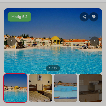
Matig 5.2
1 / 35
+31