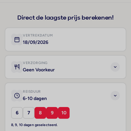
Direct de laagste prijs berekenen!
VERTREKDATUM
18/09/2026
VERZORGING
Geen Voorkeur
REISDUUR
6-10 dagen
6
7
8
9
10
8, 9, 10 dagen geselecteerd.