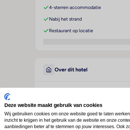
4-sterren accommodatie
Nabij het strand
Restaurant op locatie
Over dit hotel
HD Lobos Natura Fuerteve
Spanje
· Fuerteventura
· Corralejo
Deze website maakt gebruik van cookies
Wij gebruiken cookies om onze website goed te laten werken
inzicht te krijgen in het gebruik van de website en onze conte
Ontspannen genieten
aanbiedingen beter af te stemmen op jouw interesses. Ook z