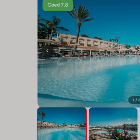
Goed 7.8
1 / 