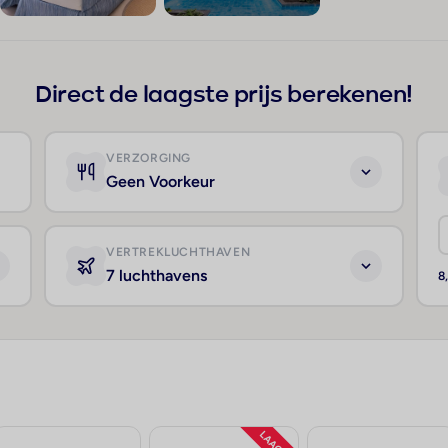
+223
Direct de laagste prijs berekenen!
VERZORGING
Geen Voorkeur
VERTREKLUCHTHAVEN
7 luchthavens
8