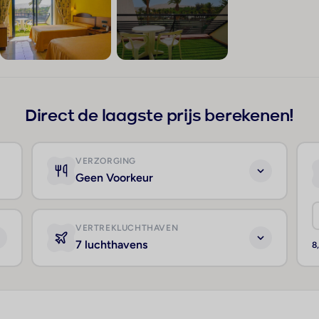
+157
Direct de laagste prijs berekenen!
VERZORGING
Geen Voorkeur
VERTREKLUCHTHAVEN
7 luchthavens
8