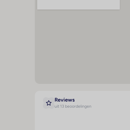
Parasols : 1
Zonneterras : 1
Massage : 1
Reviews
uit 13 beoordelingen