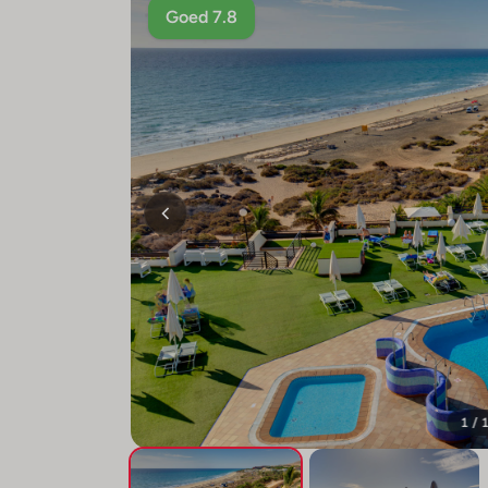
Goed 7.8
1 / 