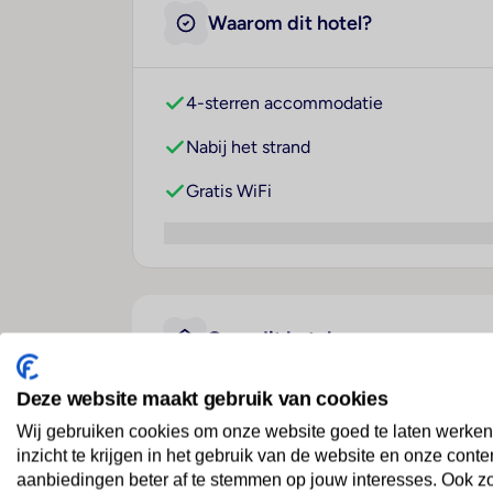
Waarom dit hotel?
4-sterren accommodatie
Nabij het strand
Gratis WiFi
Over dit hotel
Deze website maakt gebruik van cookies
SBH Crystal Beach Hotel &
Wij gebruiken cookies om onze website goed te laten werken
inzicht te krijgen in het gebruik van de website en onze conte
Spanje
· Fuerteventura
· Costa Calma
aanbiedingen beter af te stemmen op jouw interesses. Ook z