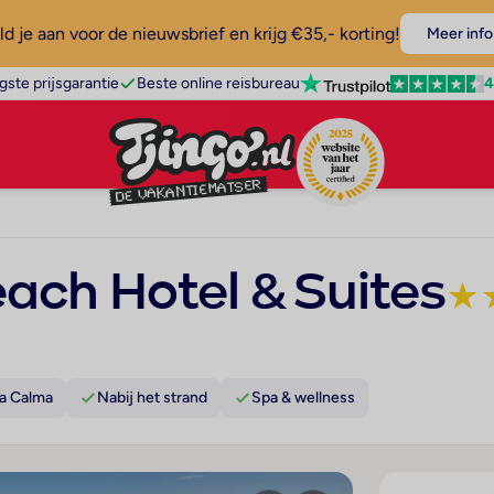
d je aan voor de nieuwsbrief en krijg €35,- korting!
Meer info
4
gste prijsgarantie
Beste online reisbureau
ach Hotel & Suites
★
ta Calma
Nabij het strand
Spa & wellness