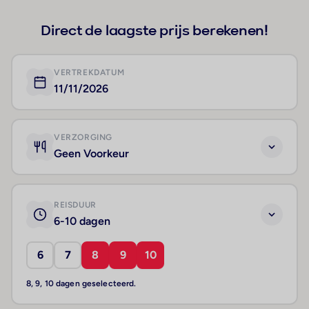
Direct de laagste prijs berekenen!
VERTREKDATUM
11/11/2026
VERZORGING
Geen Voorkeur
REISDUUR
6-10 dagen
6
7
8
9
10
8, 9, 10 dagen geselecteerd.