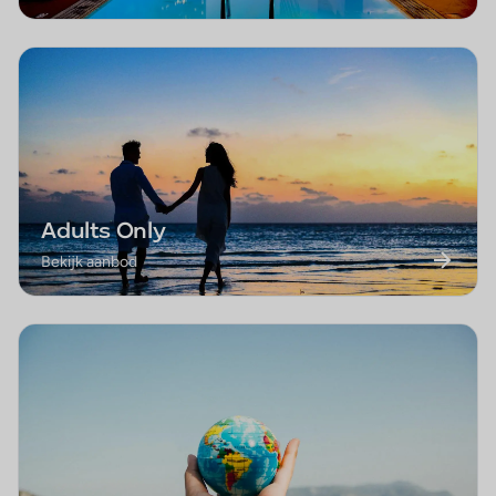
Adults Only
Bekijk aanbod