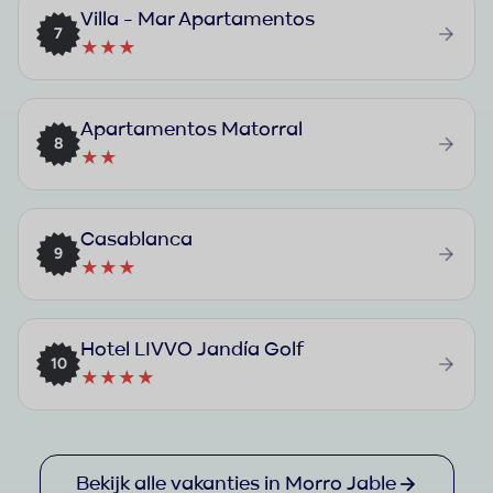
Villa - Mar Apartamentos
7
★★★
Apartamentos Matorral
8
★★
Casablanca
9
★★★
Hotel LIVVO Jandía Golf
10
★★★★
Bekijk alle vakanties in Morro Jable