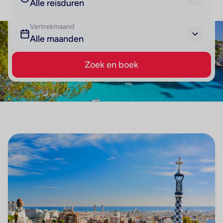
Alle reisduren
Vertrekmaand
Alle maanden
Zoek en boek