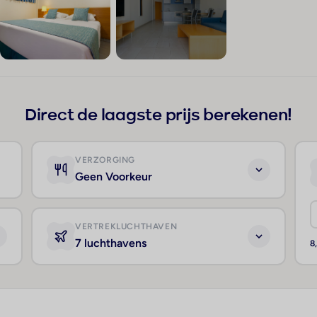
+319
Direct de laagste prijs berekenen!
VERZORGING
Geen Voorkeur
VERTREKLUCHTHAVEN
7 luchthavens
8