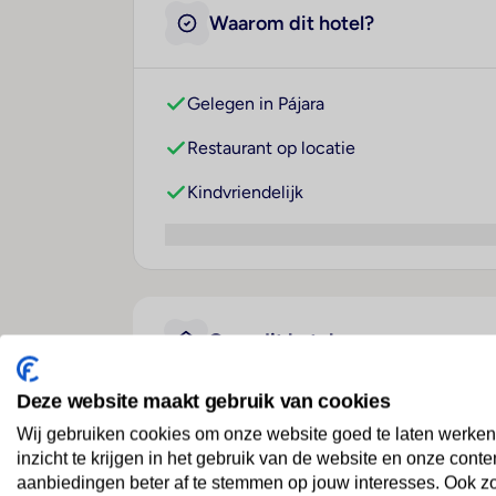
Waarom dit hotel?
Gelegen in Pájara
Restaurant op locatie
Kindvriendelijk
Over dit hotel
Deze website maakt gebruik van cookies
Servatur Alameda de Jand
Wij gebruiken cookies om onze website goed te laten werken
inzicht te krijgen in het gebruik van de website en onze conte
Spanje
· Fuerteventura
· Pájara
aanbiedingen beter af te stemmen op jouw interesses. Ook z