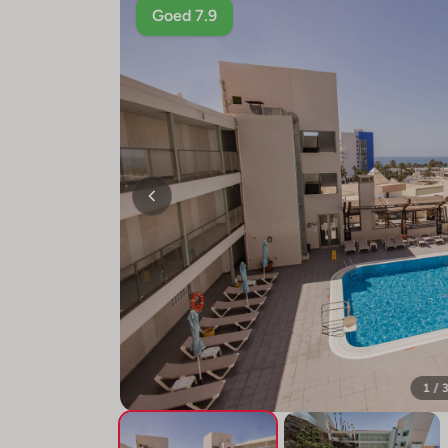
Goed 7.9
1 / 