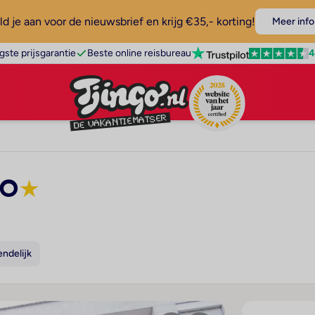
d je aan voor de nieuwsbrief en krijg €35,- korting!
Meer info
4
gste prijsgarantie
Beste online reisbureau
ro
★
endelijk