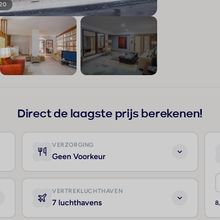
 20
+16
Direct de laagste prijs berekenen!
VERZORGING
Geen Voorkeur
VERTREKLUCHTHAVEN
7 luchthavens
8