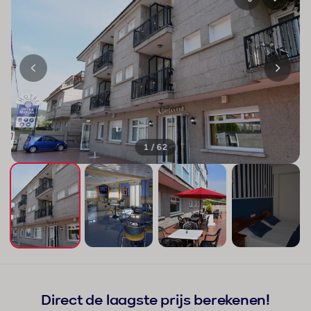
1 / 62
+58
Direct de laagste prijs berekenen!