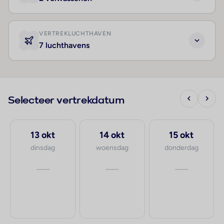
VERTREKLUCHTHAVEN
7 luchthavens
Selecteer vertrekdatum
13 okt
14 okt
15 okt
dinsdag
woensdag
donderdag
—
—
—