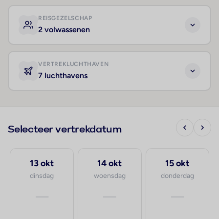
REISGEZELSCHAP
2 volwassenen
VERTREKLUCHTHAVEN
7 luchthavens
Selecteer vertrekdatum
13 okt
14 okt
15 okt
dinsdag
woensdag
donderdag
—
—
—