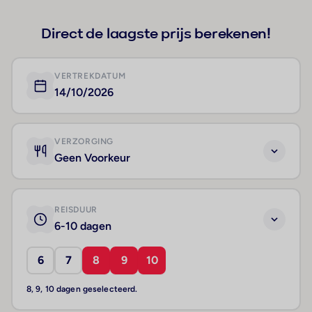
Direct de laagste prijs berekenen!
VERTREKDATUM
14/10/2026
VERZORGING
Geen Voorkeur
REISDUUR
6-10 dagen
6
7
8
9
10
8, 9, 10 dagen geselecteerd.