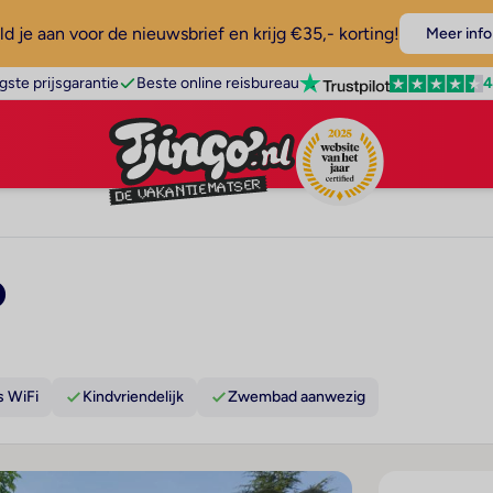
d je aan voor de nieuwsbrief en krijg €35,- korting!
Meer info
4
gste prijsgarantie
Beste online reisbureau
o
s WiFi
Kindvriendelijk
Zwembad aanwezig