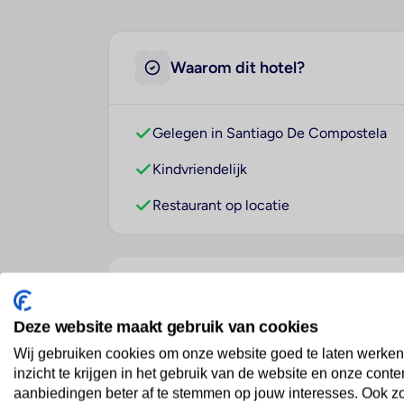
Waarom dit hotel?
Gelegen in Santiago De Compostela
Kindvriendelijk
Restaurant op locatie
Over dit hotel
Deze website maakt gebruik van cookies
Wij gebruiken cookies om onze website goed te laten werken
Monte do Gozo
inzicht te krijgen in het gebruik van de website en onze conte
aanbiedingen beter af te stemmen op jouw interesses. Ook z
Spanje
· Galicië
· Santiago De Compostela