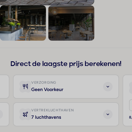
+17
Direct de laagste prijs berekenen!
VERZORGING
Geen Voorkeur
VERTREKLUCHTHAVEN
7 luchthavens
8