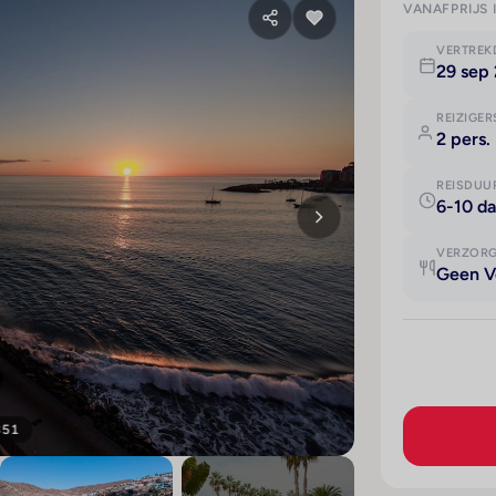
VANAFPRIJS 
VERTRE
29 sep 
REIZIGER
2 pers.
REISDUU
6-10 d
VERZOR
Geen V
351