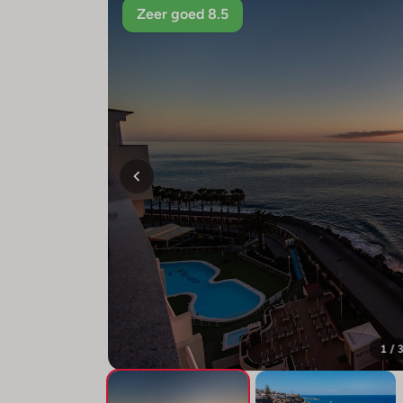
Zeer goed 8.5
1 / 