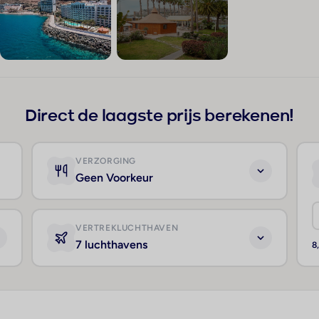
+347
Direct de laagste prijs berekenen!
VERZORGING
Geen Voorkeur
VERTREKLUCHTHAVEN
7 luchthavens
8