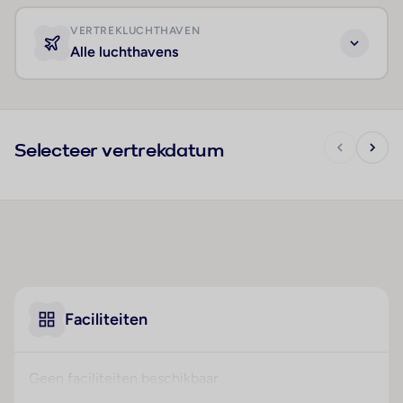
VERTREKLUCHTHAVEN
Alle luchthavens
Selecteer vertrekdatum
Faciliteiten
Geen faciliteiten beschikbaar