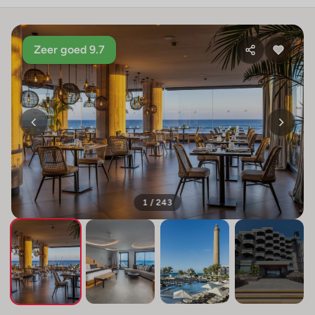
Zeer goed 9.7
1 / 243
+239