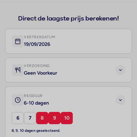
Direct de laagste prijs berekenen!
VERTREKDATUM
19/09/2026
VERZORGING
Geen Voorkeur
REISDUUR
6-10 dagen
6
7
8
9
10
8, 9, 10 dagen geselecteerd.