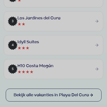
★
Los Jardines del Cura
3
★★
Idyll Suites
4
★★★
H10 Costa Mogán
5
★★★★
Bekijk alle vakanties in Playa Del Cura