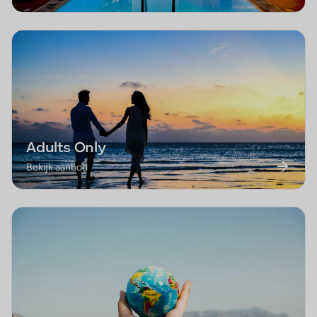
Adults Only
Bekijk aanbod