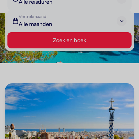
Alle reisduren
Vertrekmaand
Alle maanden
Zoek en boek