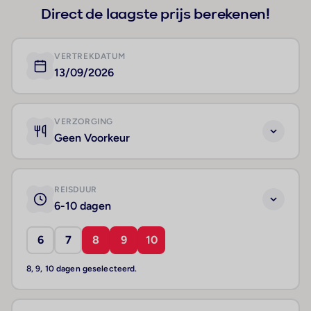
Direct de laagste prijs berekenen!
VERTREKDATUM
13/09/2026
VERZORGING
Geen Voorkeur
REISDUUR
6-10 dagen
6
7
8
9
10
8, 9, 10 dagen geselecteerd.