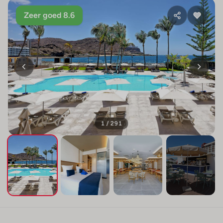
Zeer goed 8.6
1 / 291
+287