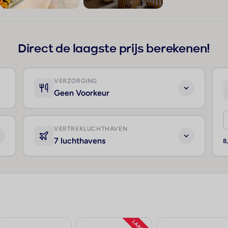
+262
Direct de laagste prijs berekenen!
VERZORGING
Geen Voorkeur
VERTREKLUCHTHAVEN
7 luchthavens
8