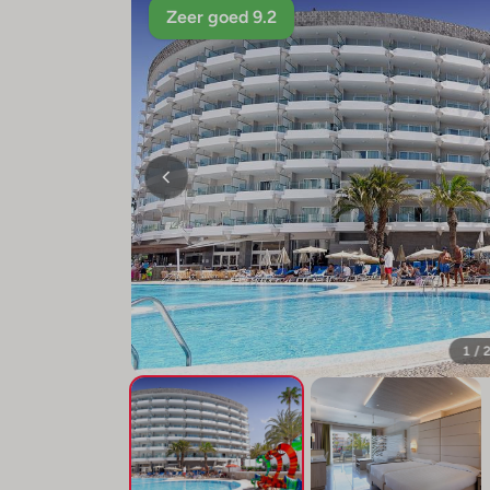
Zeer goed 9.2
1 / 