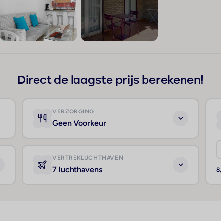
+49
Direct de laagste prijs berekenen!
VERZORGING
Geen Voorkeur
VERTREKLUCHTHAVEN
7 luchthavens
8