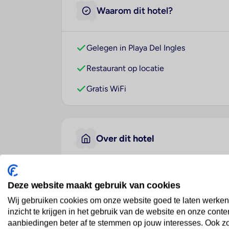
Waarom dit hotel?
Gelegen in Playa Del Ingles
Restaurant op locatie
Gratis WiFi
Over dit hotel
Appartementen Jacarand
Deze website maakt gebruik van cookies
Spanje
· Gran Canaria
· Playa Del Ingles
Wij gebruiken cookies om onze website goed te laten werken
inzicht te krijgen in het gebruik van de website en onze conte
aanbiedingen beter af te stemmen op jouw interesses. Ook z
Ligging