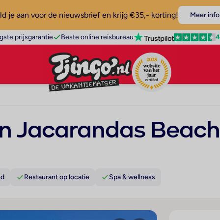
d je aan voor de nieuwsbrief en krijg €35,- korting!
Meer info
4
gste prijsgarantie
Beste online reisbureau
n Jacarandas Beac
nd
Restaurant op locatie
Spa & wellness