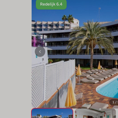
Redelijk 6.4
1 /